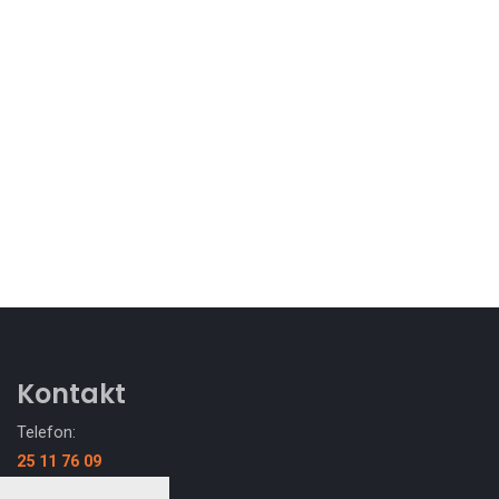
Kontakt
Telefon:
25 11 76 09
Email: