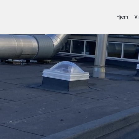
Hjem
Vi