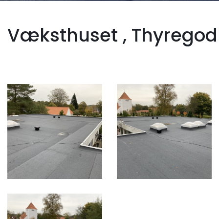
Væksthuset , Thyregod