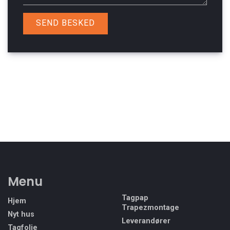
Menu
Tagpap
Hjem
Trapezmontage
Nyt hus
Leverandører
Tagfolie