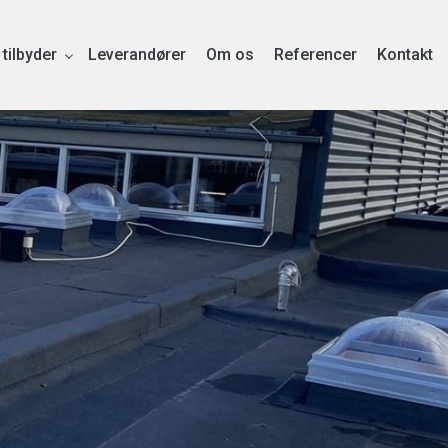
 tilbyder
Leverandører
Om os
Referencer
Kontakt