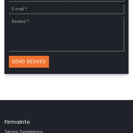
Firmainfo
Tørring Tagdækning