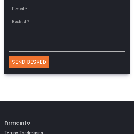
Firmainfo
Tørring Tagdækning